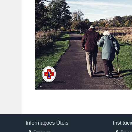
Informações Úteis
Instituc
Donativos
Políti