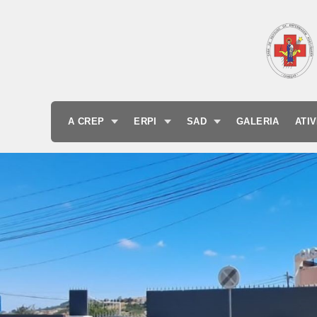
A CREP
ERPI
SAD
GALERIA
ATI