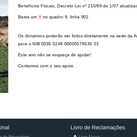
Benefícios Fiscais, Decreto-Lei nº 215/89 de 1/07 atualiz
Basta um
X
no quadro 9, linha 901.
Os donativos poderão ser feitos diretamente na sede da A
para o NIB 0035 0248 00000579530 33.
Este ano não se esqueça de ajudar!
Contamos com o seu apoio.
ional
Livro de Reclamações
ca de Privacidade
Livro Físico