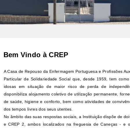
Bem Vindo à CREP
A Casa de Repouso da Enfermagem Portuguesa e Profissões Auxi
Particular de Solidariedade Social que, desde 1959, tem como 
idosas em situação de maior risco de perda de independên
disponibiliza alojamento coletivo de utilização permanente, for
de saúde, higiene e conforto, bem como atividades de convivên
dos tempos livres dos seus utentes.
No âmbito das suas respostas sociais, a Instituição dispõe de do
e CREP 2, ambos localizados na freguesia de Caneças - e o