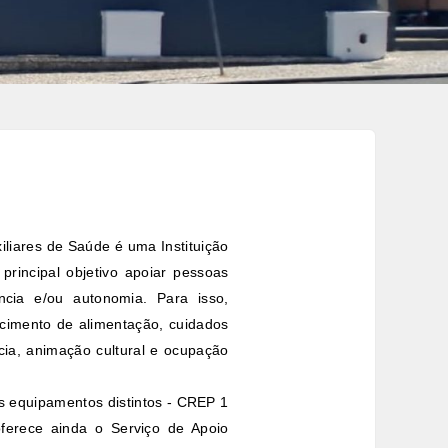
liares de Saúde é uma Instituição
principal objetivo apoiar pessoas
cia e/ou autonomia. Para isso,
necimento de alimentação, cuidados
cia, animação cultural e ocupação
is equipamentos distintos - CREP 1
ferece ainda o Serviço de Apoio