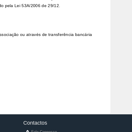
ado pela Lei 53A/2006 de 29/12.
ssociação ou através de transferência bancária
Contactos
Fale Connosco