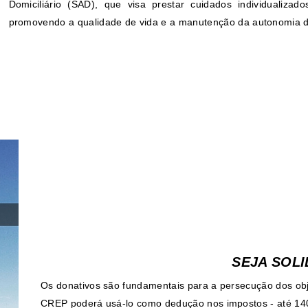
Domiciliário (SAD), que visa prestar cuidados individualizad
promovendo a qualidade de vida e a manutenção da autonomia d
SEJA SOLI
Os donativos são fundamentais para a persecução dos obj
CREP poderá usá-lo como dedução nos impostos - até 140