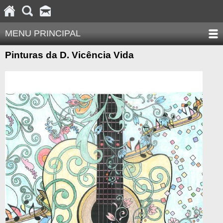
MENU PRINCIPAL
Pinturas da D. Vicência V
ida